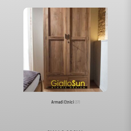
Armadi Etnici
(37)