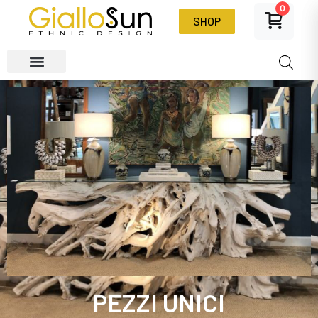
0
SHOP
PEZZI UNICI