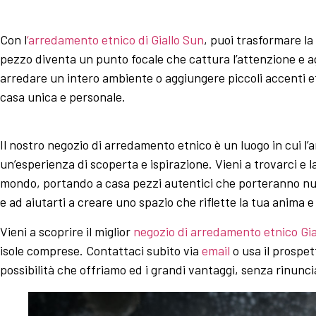
Con l
‘arredamento etnico di Giallo Sun
, puoi trasformare la 
pezzo diventa un punto focale che cattura l’attenzione e ag
arredare un intero ambiente o aggiungere piccoli accenti etn
casa unica e personale.
Il nostro negozio di arredamento etnico è un luogo in cui l’ar
un’esperienza di scoperta e ispirazione. Vieni a trovarci e l
mondo, portando a casa pezzi autentici che porteranno nuova
e ad aiutarti a creare uno spazio che riflette la tua anima e 
Vieni a scoprire il miglior
negozio di arredamento etnico Gia
isole comprese. Contattaci subito via
email
o usa il prospet
possibilità che offriamo ed i grandi vantaggi, senza rinuncia