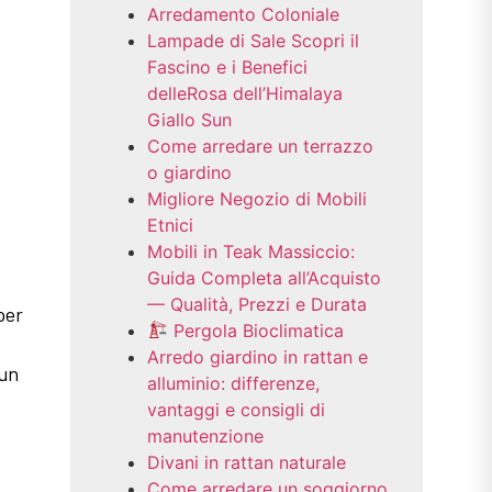
Arredamento Coloniale
Lampade di Sale Scopri il
Fascino e i Benefici
delleRosa dell’Himalaya
Giallo Sun
Come arredare un terrazzo
o giardino
Migliore Negozio di Mobili
Etnici
Mobili in Teak Massiccio:
Guida Completa all’Acquisto
— Qualità, Prezzi e Durata
per
Pergola Bioclimatica
Arredo giardino in rattan e
 un
alluminio: differenze,
vantaggi e consigli di
manutenzione
Divani in rattan naturale
Come arredare un soggiorno