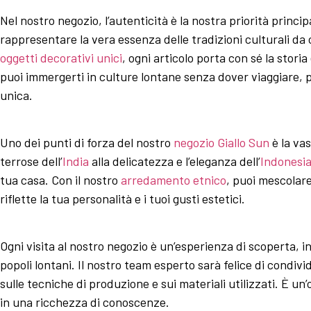
Nel nostro negozio, l’autenticità è la nostra priorità princ
rappresentare la vera essenza delle tradizioni culturali da 
oggetti decorativi unici
, ogni articolo porta con sé la stori
puoi immergerti in culture lontane senza dover viaggiare,
unica.
Uno dei punti di forza del nostro
negozio Giallo Sun
è la vas
terrose dell’
India
alla delicatezza e l’eleganza dell’
Indonesi
tua casa. Con il nostro
arredamento etnico
, puoi mescolare
riflette la tua personalità e i tuoi gusti estetici.
Ogni visita al nostro negozio è un’esperienza di scoperta, in 
popoli lontani. Il nostro team esperto sarà felice di condivi
sulle tecniche di produzione e sui materiali utilizzati. È un
in una ricchezza di conoscenze.