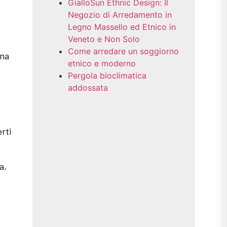
GialloSun Ethnic Design: Il
Negozio di Arredamento in
Legno Massello ed Etnico in
Veneto e Non Solo
Come arredare un soggiorno
una
etnico e moderno
Pergola bioclimatica
addossata
rti
a,