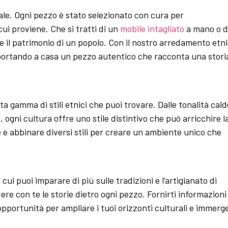
ipale. Ogni pezzo è stato selezionato con cura per
cui proviene. Che si tratti di un
mobile intagliato
a mano o d
a e il patrimonio di un popolo. Con il nostro arredamento etn
 portando a casa un pezzo autentico che racconta una stori
ta gamma di stili etnici che puoi trovare. Dalle tonalità cald
a
, ogni cultura offre uno stile distintivo che può arricchire l
 e abbinare diversi stili per creare un ambiente unico che
cui puoi imparare di più sulle tradizioni e l’artigianato di
dere con te le storie dietro ogni pezzo. Fornirti informazioni
’opportunità per ampliare i tuoi orizzonti culturali e immerge