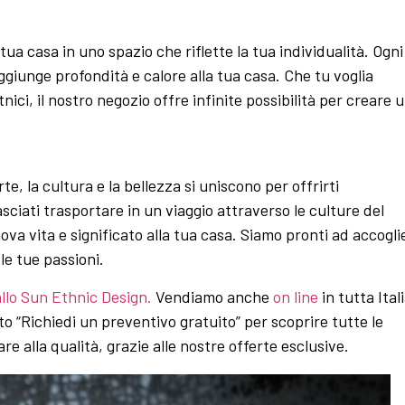
tua casa in uno spazio che riflette la tua individualità. Ogni
giunge profondità e calore alla tua casa. Che tu voglia
ici, il nostro negozio offre infinite possibilità per creare 
te, la cultura e la bellezza si uniscono per offrirti
asciati trasportare in un viaggio attraverso le culture del
 vita e significato alla tua casa. Siamo pronti ad accoglie
le tue passioni.
llo Sun Ethnic Design.
Vendiamo anche
on line
in tutta Itali
to “Richiedi un preventivo gratuito” per scoprire tutte le
re alla qualità, grazie alle nostre offerte esclusive.