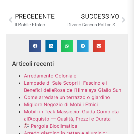
PRECEDENTE
SUCCESSIVO
Il Mobile Etnico
Divano Cancun Rattan Sintetico
Articoli recenti
Arredamento Coloniale
Lampade di Sale Scopri il Fascino e i
Benefici delleRosa dell’Himalaya Giallo Sun
Come arredare un terrazzo o giardino
Migliore Negozio di Mobili Etnici
Mobili in Teak Massiccio: Guida Completa
all’Acquisto — Qualità, Prezzi e Durata
Pergola Bioclimatica
Arredo giardino in rattan e alluminio: