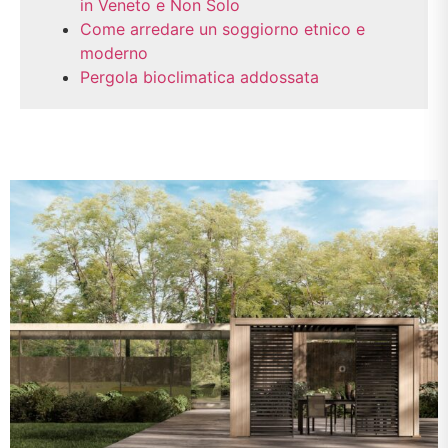
in Veneto e Non Solo
Come arredare un soggiorno etnico e
moderno
Pergola bioclimatica addossata