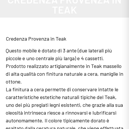
TEAK
Credenza Provenza in Teak
Questo mobile è dotato di 3 ante (due laterali più
piccole e uno centrale più larga) e 4 cassetti.
Prodotto realizzato artigianalmente in Teak massello
di alta qualità con finitura naturale a cera, maniglie in
ottone.
La finitura a cera permette di conservare intatte le
caratteristiche estetiche naturali tipiche del Teak,
uno dei più pregiati legni esistenti, che grazie alla sua
oleosità intrinseca riesce a rinnovarsi e lubrificarsi
autonomamente. Il colore tipicamente dorato è
esaltato dalla ceratura naturale, che viene effettuata