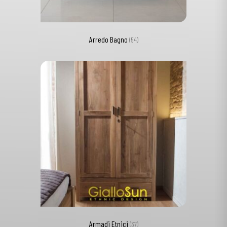
Arredo Bagno
(54)
Armadi Etnici
(37)