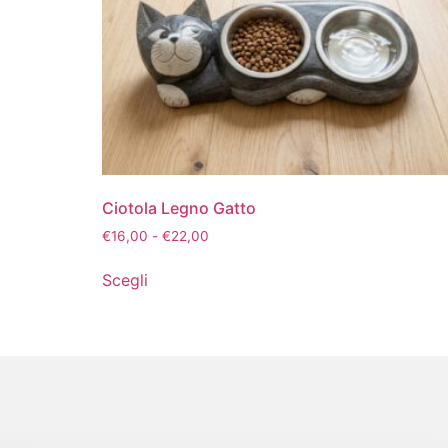
Ciotola Legno Gatto
€
16,00
-
€
22,00
Scegli