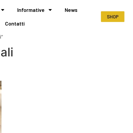
Informative
News
SHOP
Contatti
i”
ali