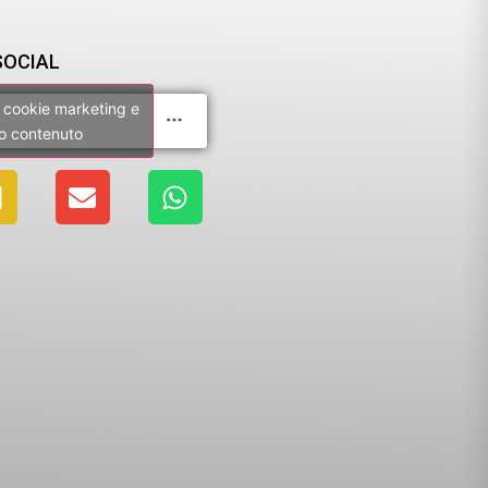
SOCIAL
 i cookie marketing e
to contenuto